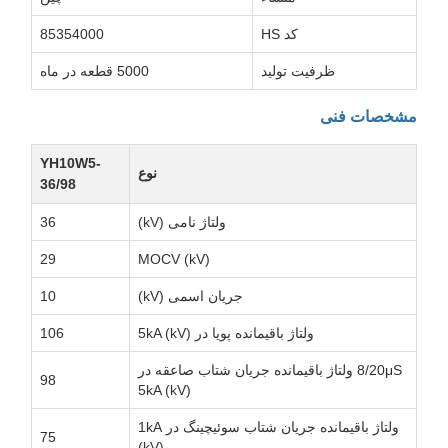
کد HS
85354000
ظرفیت تولید
5000 قطعه در ماه
مشخصات فنی
YH10W5-
نوع
36/98
ولتاژ نامی (kV)
36
29
MOCV (kV)
جریان اسمی (kV)
10
ولتاژ باقیمانده پویا در 5kA (kV)
106
8/20μS ولتاژ باقیمانده جریان شتاب صاعقه در
98
5kA (kV)
ولتاژ باقیمانده جریان شتاب سوئیچینگ در 1kA
75
(kV)