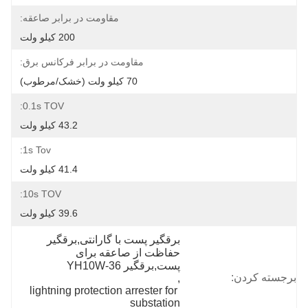
مقاومت در برابر صاعقه:
200 کیلو ولت
مقاومت در برابر فرکانس برق:
70 کیلو ولت (خشک/مرطوب)
0.1s TOV:
43.2 کیلو ولت
1s Tov:
41.4 کیلو ولت
10s TOV:
39.6 کیلو ولت
برقگیر پست با گارانتی,برقگیر 
حفاظت از صاعقه برای 
پست,برقگیر YH10W-36
برجسته کردن:
, 
lightning protection arrester for 
substation