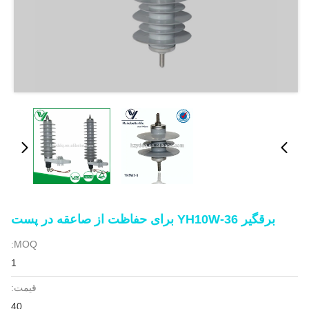
برقگیر YH10W-36 برای حفاظت از صاعقه در پست
MOQ:
1
قیمت:
40