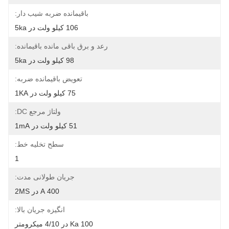
باقیمانده ضربه شیب دار:
106 کیلو ولت در 5ka
رعد و برق باقی مانده باقیمانده:
98 کیلو ولت در 5ka
تعویض باقیمانده ضربه:
75 کیلو ولت در 1KA
ولتاژ مرجع DC:
51 کیلو ولت در 1mA
سطح تخلیه خط:
1
جریان طولانی مدت:
400 A در 2MS
انگیزه جریان بالا:
100 Ka در 4/10 میکرومتر