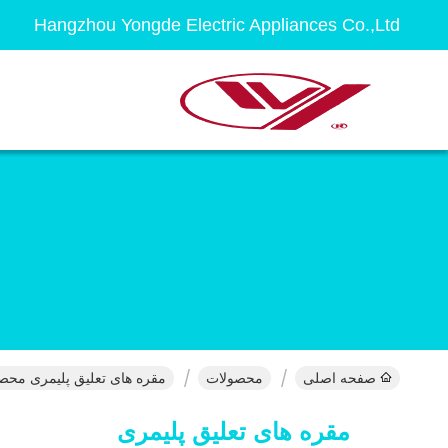
Hangzhou Yongde Electric Appliances Co.,Ltd
صفحه اصلی
محصولات
مقره های تعلیق پلیمری محصو
مقره های تعلیق پلیمری