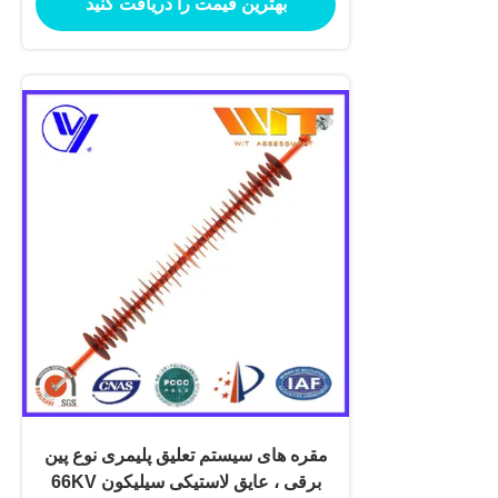
بهترین قیمت را دریافت کنید
مقره های سیستم تعلیق پلیمری نوع پین
برقی ، عایق لاستیکی سیلیکون 66KV