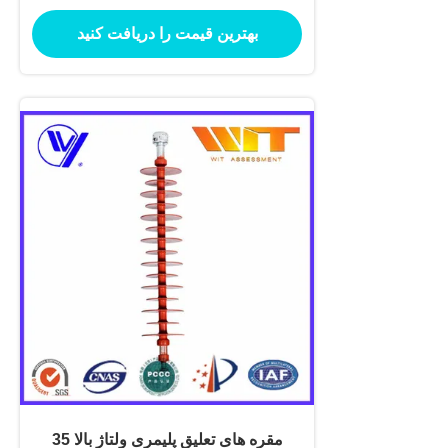
بهترین قیمت را دریافت کنید
مقره های تعلیق پلیمری ولتاژ بالا 35