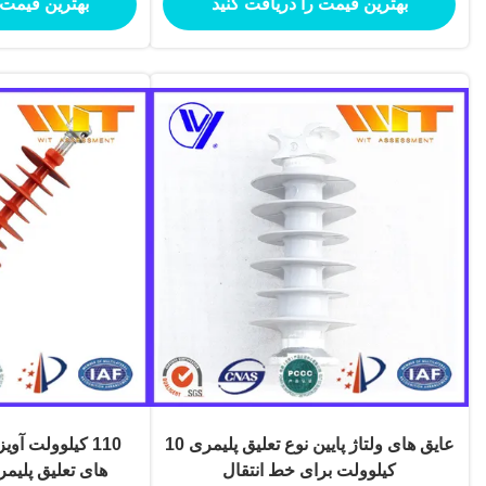
بهترین قیمت را دریافت کنید
بهترین قیمت 
عایق های ولتاژ پایین نوع تعلیق پلیمری 10
110 کیلوولت آو
کیلوولت برای خط انتقال
های تعلیق پلیم