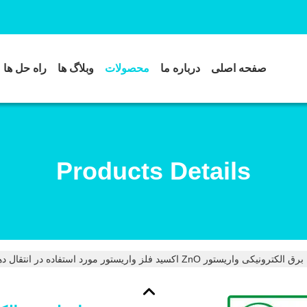
صفحه اصلی
درباره ما
محصولات
وبلاگ ها
راه حل ها
Products Details
کی واریستور ZnO اکسید فلز واریستور مورد استفاده در انتقال دهنده موج