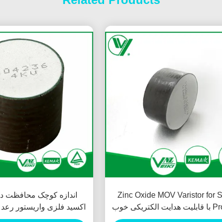
Zinc Oxide MOV Varistor for 
اندازه کوچک محافظت در 
Protector با قابلیت هدایت الکتریکی خوب
اکسید فلزی واریستور رعد
D28
MOA دیسک مقاومت