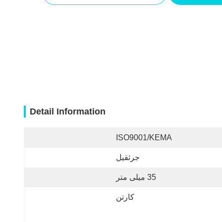
Detail Information
ISO9001/KEMA
جرثقیل
35 میلی متر
کارتن