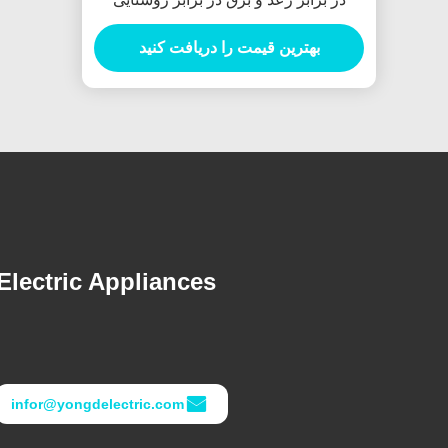
بهترین قیمت را دریافت کنید
lectric Appliances
infor@yongdelectric.com