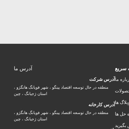
 سریع
آدرس ما
باره ما
آدرس شرکت
منطقه در حال توسعه اقتصاد یینگو ، شهر فویانگ هانگژو ،
صولات
استان ژجیانگ ، چین
بلاگ ها
آدرس کارخانه
منطقه در حال توسعه اقتصاد یینگو ، شهر فویانگ هانگژو ،
ه حل ها
استان ژجیانگ ، چین
 بگیرید