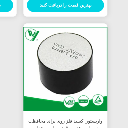
بهترین قیمت را دریافت کنید
ب
واریستور اکسید فلز روی برای محافظت
در برابر رعد و برق در برابر روشنایی