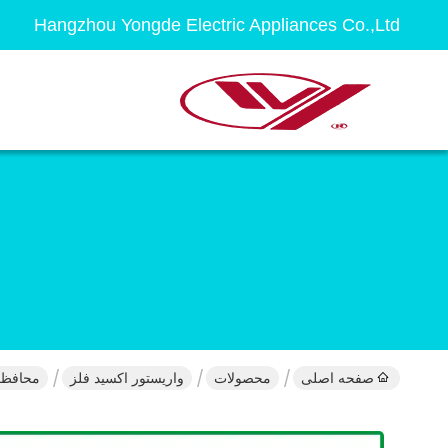
Hangzhou Yongde Electric Appliances Co.,Ltd
صفحه اصلی
محصولات
واریستور اکسید فلز
محافظ برق الکترونی