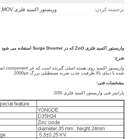
برجسته کردن:
وریستور اکسید فلزی MOV
, 
واریستور اکسید فلزی ZnO که در Surge Diverter استفاده می شود
شرح:
واریس
شده با دمای بالا.
ظرفیت جذب ضربه مستطیلی بزرگ 2000μs.
مشخصات فنی:
پارامتر فنی واریستور اکسید فلزی D35: