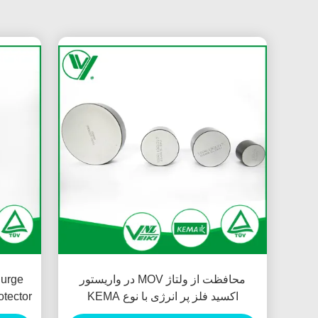
محافظت از ولتاژ MOV در واریستور
Surge
اکسید فلز پر انرژی با نوع KEMA