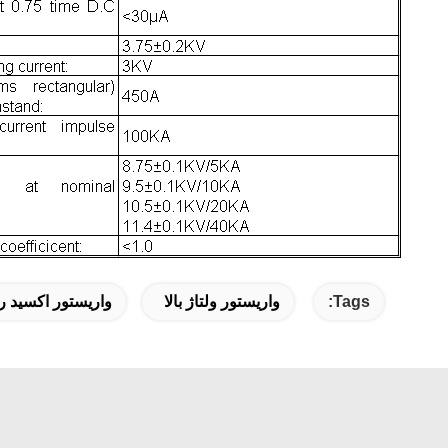
Tags:
واریستور ولتاژ بالا
واریستور اکسید 