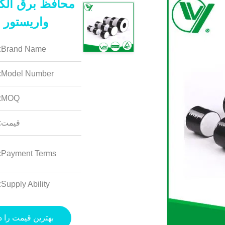
واریستور م
Brand Name:
Model Number:
MOQ:
قیمت:
Payment Terms:
Supply Ability:
بهترین قیمت را د