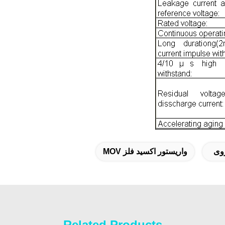
روی
واریستور اکسید فلز MOV
Related Products