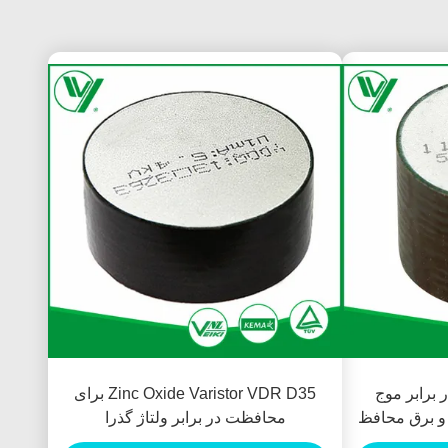
برابر موج
Zinc Oxide Varistor VDR D35 برای
 و برق محافظ
محافظت در برابر ولتاژ گذرا