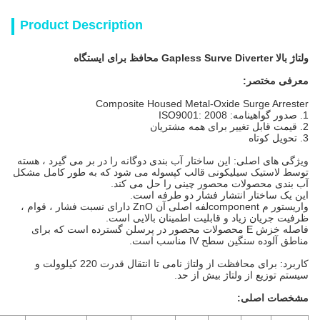
Product Description
Composite Housed Metal-Oxide
ین ساختار آب بندی دوگانه را در بر می گیرد ، هسته
یکونی قالب کپسوله می شود که به طور کامل مشکل
 محصور چینی را حل می کند.
تشار فشار دو طرفه است.
واریستور م componentلفه اصلی آن ZnO دارای نسبت فشار ، قوام ،
و قابلیت اطمینان بالایی است.
له خزش E محصولات محصور در پرسلن گسترده است که برای
 مناسب است.
 ولتاژ نامی تا انتقال قدرت 220 کیلوولت و
تاژ بیش از حد.