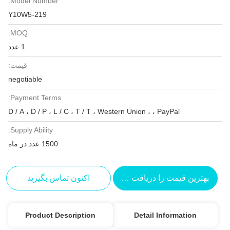
Model Number:
Y10W5-219
MOQ:
1 عدد
قیمت:
negotiable
Payment Terms:
D / A ، D / P ، L / C ، T / T ، We
Supply Ability:
1500 عدد در ماه
را دریافت کنید
اکنون تماس بگیرید
Product Description
Detail Inf