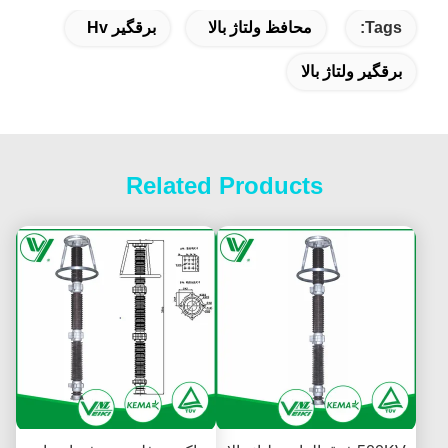
محافظ ولتاژ بالا
برقگیر Hv
بالا
Related Products