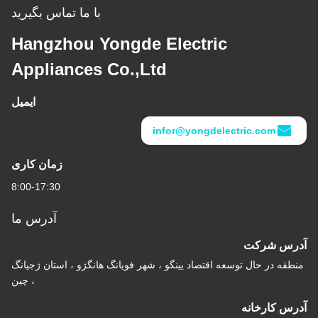
با ما تماس بگیرید
Hangzhou Yongde Electric
Appliances Co.,Ltd
ایمیل
infor@yongdelec
زمان کاری
8:00-17:30
آدرس ما
عه اقتصاد یینگو ، شهر فویانگ هانگژو ، استان ژجیانگ
، چین