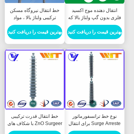
انتقال دهنده موج اکسید
خط انتقال نیروگاه مسکن
فلزی بدون گپ ولتاژ بالا که
ترکیبی ولتاژ بالا ، مواد
در خط انتقال استفاده می
لاستیکی سیلیکون
شود
بهترین قیمت را دریافت کنید
بهترین قیمت را دریافت کنید
نوع خط ترانسفورماتور
خط انتقال قدرت ترکیبی
Surge Arreste برای انتقال
ZnO Surgeer با شکاف های
نیرو ، مسکن سیلیکون
سری خارجی ، ولتاژ بالا 220