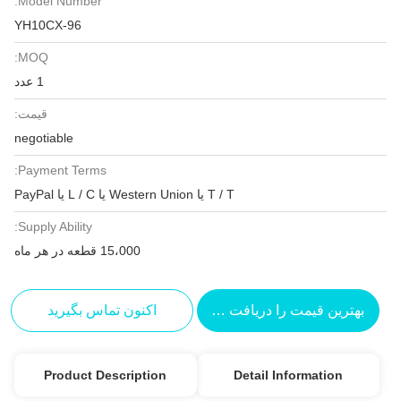
Model Number:
YH10CX-96
MOQ:
1 عدد
قیمت:
negotiable
Payment Terms:
T / T یا Western Union یا L / C یا PayPal
Supply Ability:
15،000 قطعه در هر ماه
بهترین قیمت را دریافت کنید
اکنون تماس بگیرید
Product Description
Detail Information