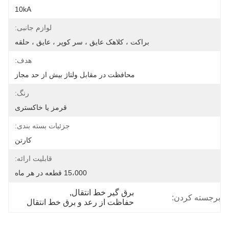
10kA
لوازم جانبی:
براکت ، کلاهک عایق ، سر کوپر ، عایق ، حلقه
هدف:
محافظت در مقابل ولتاژ بیش از حد مجاز
رنگ:
قرمز یا خاکستری
جزئیات بسته بندی:
کارتن
قابلیت ارائه:
15،000 قطعه در هر ماه
برق گیر خط انتقال
, 
برجسته کردن:
حفاظت از رعد و برق خط انتقال