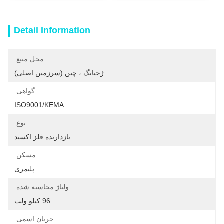
Detail Information
محل منبع:
ژجیانگ ، چین (سرزمین اصلی)
گواهی:
ISO9001/KEMA
نوع:
بازدارنده فلز اکسید
مسکن:
پلیمری
ولتاژ محاسبه شده:
96 کیلو ولت
جریان اسمی: