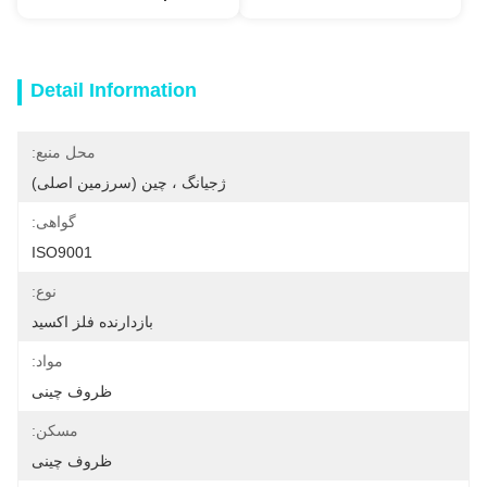
Detail Information
محل منبع:
ژجیانگ ، چین (سرزمین اصلی)
گواهی:
ISO9001
نوع:
بازدارنده فلز اکسید
مواد:
ظروف چینی
مسکن:
ظروف چینی