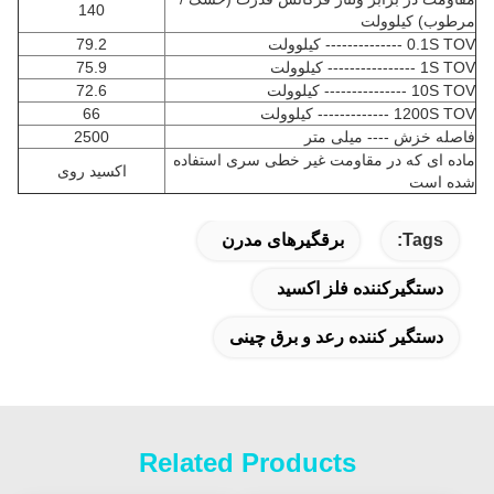
140
مرطوب) کیلوولت
0.1S TOV -------------- کیلوولت
79.2
1S TOV ---------------- کیلوولت
75.9
10S TOV --------------- کیلوولت
72.6
1200S TOV ------------- کیلوولت
66
فاصله خزش ---- میلی متر
2500
ماده ای که در مقاومت غیر خطی سری استفاده
اکسید روی
شده است
Tags:
برقگیرهای مدرن
دستگیرکننده فلز اکسید
دستگیر کننده رعد و برق چینی
Related Products