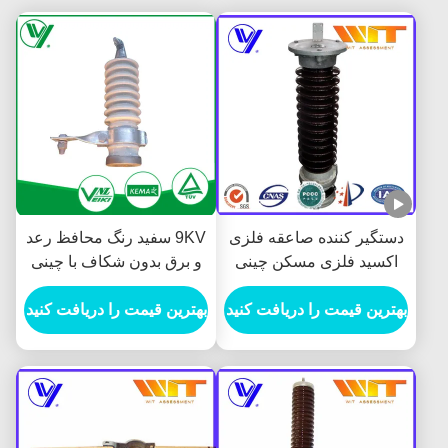
دستگیر کننده صاعقه فلزی
9KV سفید رنگ محافظ رعد
اکسید فلزی مسکن چینی
و برق بدون شکاف با چینی
51KV با واریستور ZnO
که در آن قرار دارد
بهترین قیمت را دریافت کنید
بهترین قیمت را دریافت کنید