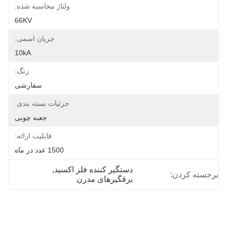
ولتاژ محاسبه شده:
66KV
جریان اسمی:
10kA
رنگ:
سفارشی
جزئیات بسته بندی:
جعبه چوبی
قابلیت ارائه:
1500 عدد در ماه
دستگیر کننده فلز اکسید
, 
برجسته کردن:
برقگیرهای مدرن