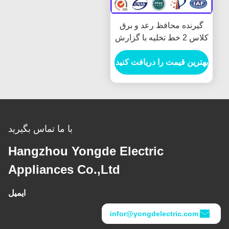
گیرنده محافظ رعد و برق
کلاس 2 خط تخلیه با گزارش
آزمایش نوع KEMA ، 10kA
بهترین قیمت را دریافت کنید
با ما تماس بگیرید
Hangzhou Yongde Electric
Appliances Co.,Ltd
ایمیل
infor@yongdelectric.com