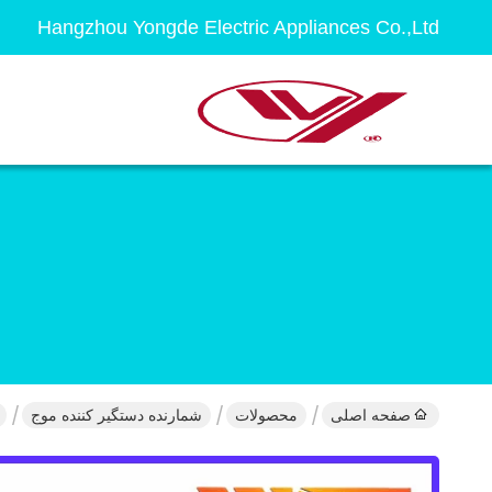
Hangzhou Yongde Electric Appliances Co.,Ltd
صفحه اصلی
محصولات
شمارنده دستگیر کننده موج