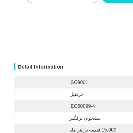
Detail Information
ISO9001
جرثقیل
IEC60099-4
پیشخوان برقگیر
15،000 قطعه در هر ماه