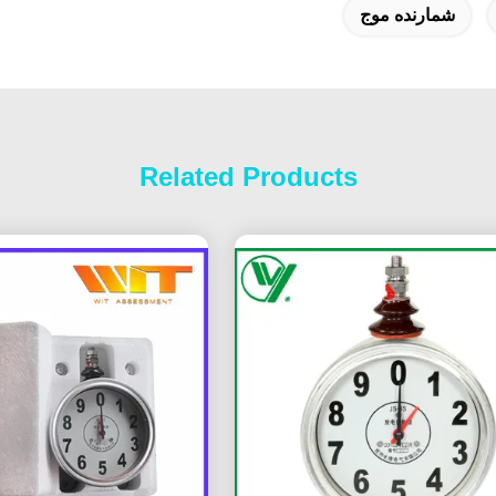
شمارنده موج
Related Products