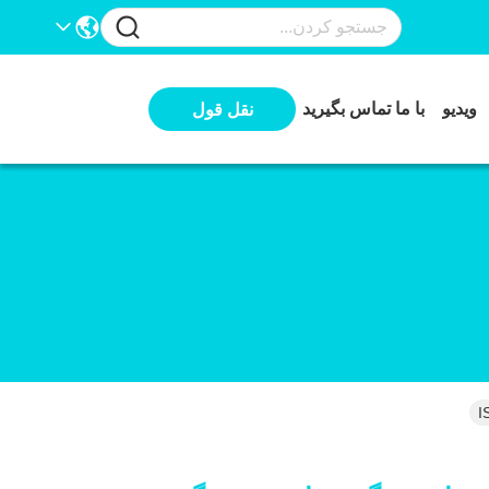
ویدیو
با ما تماس بگیرید
نقل قول