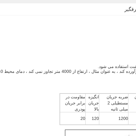
رقگیر
ضربه جریان
انگیزه
مقاومت در
مستطیلی 2
جریان
برابر جریان
میلی ثانیه
بالا
پودری
20
120
1200